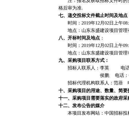
注：报名及获取招标文件时的
格后审为准.
七、递交投标文件截止时间及地点
时间：2019年
12
月
02
日上午08:
地点：山东东盛建设项目管理
八、开标时间及地点
：
时间：2019年
12
月
02
日上午09
地点：山东东盛建设项目管理
九、采购项目联系方式：
招标人联系人：
李英 电话
侯鹏
电话：05
招标代理机构联系人：范蓓 电话
十、采购项目的用途、数量、简要
十一、采购项目需要落实的政府采
十二、发布公告的媒介
本项目发布网站：中国招标投