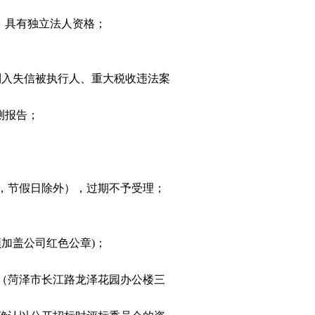
，具有独立法人资格；
页截图；被列入失信被执行人、重大税收违法案
测报告；
:00时，节假日除外），过期不予受理；
截图（须加盖公司红色公章)；
（菏泽市长江路龙泽花园办公楼三
。