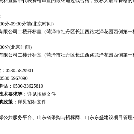
资料查验不代表资格审查的最终通过或合格，投标人最终资格的
：
30分-09:30分前(北京时间）
有限公司二楼开标室（菏泽市牡丹区长江西路龙泽花园西侧第一
:30分(北京时间）
有限公司二楼开标室（菏泽市牡丹区长江西路龙泽花园西侧第一
：
0530-5829901
30-5967090
：0530-3
3625810
技术要求等
：详见招标文件
购政策
：
详见招标文件
标公共服务平台、山东省采购与招标网、山东东盛建设项目管理