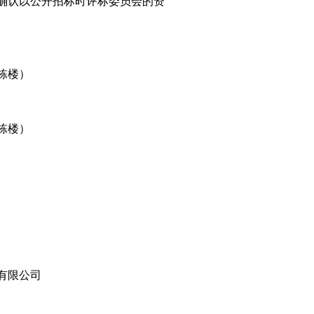
确认以公开招标时评标委员会的资
栋楼）
栋楼）
有限公司