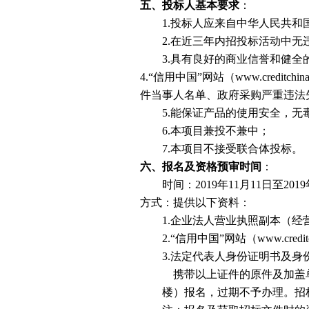
五、投标人基本要求
：
1.投标人应来自中华人民共
2.在近三年内招投标活动中无
3.具有良好的商业信誉和健
4.“信用中国”网站（www.credit
件当事人名单、政府采购严重违法
5.能保证产品的使用安全，
6.本项目兼投不兼中；
7.本项目不接受联合体投标。
六、报名及资格预审时间
：
时间：
2019年
11
月
11
日至2019
方式：提供以下资料：
1.企业法人营业执照副本（经
2.“信用中国”网站（www.cred
3.法定代表人身份证明书及
携带以上证件的原件及加盖
楼）报名，过期不予办理。招标