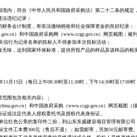
和国境内，符合《中华人民共和国政府采购法》第二十二条的规定
违法违纪记录；
全的财务会计制度，有依法缴纳税收和社会保障资金的良好纪录；
china.gov.cn）和中国政府采购网（www.ccgp.gov.cn）网
失信行为记录名单的投标人不得参加本次投标活动；
无毒无味，达到国家环保标准，提供所投产品的样品及该样品的检
年
11
月
15
日
（每日上午08:30时至11:30时，下午14:30时至17
营范围包含相关内容）；
itchina.gov.cn）和中国政府采购（www.ccgp.gov.cn）网页
身份证或法定代表人授权委托书及授权代表身份证。
单位红色公章的复印件二份，到山东东盛建设项目管理有限公司
文件工本费300元（售后不退）；如需邮寄，另加50元邮寄费