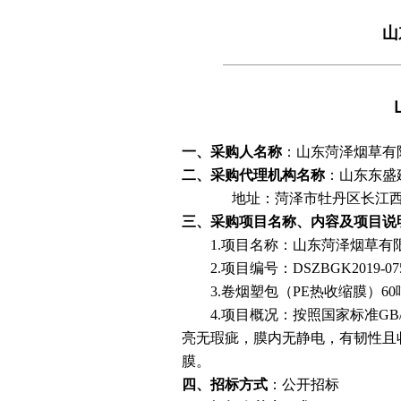
山
一、采购人名称
：山东菏泽烟草有
二、采购代理机构名称
：山东东盛
地址：菏泽市牡丹区长江西
三、采购项目名称、
内容
及项目说
1.项目名称：山东菏泽烟草有
2.项目编号：DSZBGK2019-
0
7
3.卷烟塑包（PE热收缩膜
）
6
4.项目概况：按照国家标准GB
亮无瑕疵，膜内无静电，有韧性且
膜。
四、招标方式
：公开招标