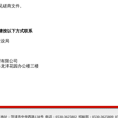
见磋商文件。
请按以下方式联系
建设局
理有限公司
路龙泽花园办公楼三楼
中华西路138号 电话：0530-3625802 招标部：0530-3625809 0530-3