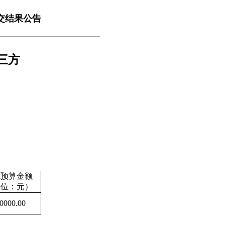
交结果公告
三方
包预算金额
单位：元）
0000.00