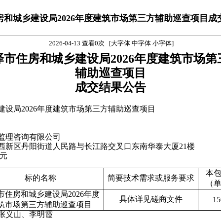
房和城乡建设局2026年度建筑市场第三方辅助巡查项目成
2026-04-13 查看0次 [
大字体
中字体
小字体
]
泽市住房和城乡建设局2026年度建筑市场第
辅助巡查项目
成交
结果公告
建设局2026年度建筑市场第三方辅助巡查项目
监理咨询有限公司
西新区丹阳街道人民路与长江路交叉口东南华泰大厦21楼
元
本
标的名称
简要技术需求或服务要求
（
市住房和城乡建设局2026年度
具体详见
磋商
文件
15
筑市场第三方辅助巡查项目
张义山
、李明霞