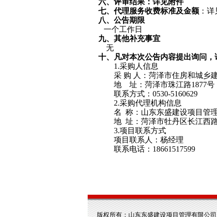
六、评审结果：详见附件
七
、
代理服务收费标准及金额
：
详
八
、公告期限
一个工作日
九
、其他补充事宜
无
十
、凡对本次公告内容提出询问，
1.采购人信息
采 购 人：
菏泽市住房和城乡
地 址：菏泽市珠江路1877号
联系方
式：0530-5160629
2.采购代理机构信息
名 称：山东东盛建设项目管
地 址：菏泽市牡丹区长江西
3.项目联系方式
项目联系人：
杨经理
联系电话
：
18661517599
版权所有：山东东盛建设项目管理有限公司 地址：菏泽市